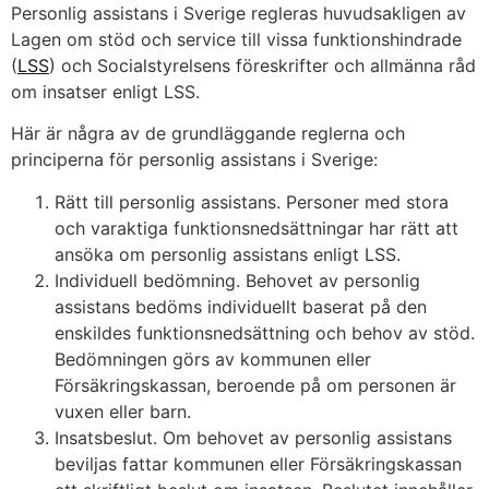
Personlig assistans i Sverige regleras huvudsakligen av
Lagen om stöd och service till vissa funktionshindrade
(
LSS
) och Socialstyrelsens föreskrifter och allmänna råd
om insatser enligt LSS.
Här är några av de grundläggande reglerna och
principerna för personlig assistans i Sverige:
Rätt till personlig assistans. Personer med stora
och varaktiga funktionsnedsättningar har rätt att
ansöka om personlig assistans enligt LSS.
Individuell bedömning. Behovet av personlig
assistans bedöms individuellt baserat på den
enskildes funktionsnedsättning och behov av stöd.
Bedömningen görs av kommunen eller
Försäkringskassan, beroende på om personen är
vuxen eller barn.
Insatsbeslut. Om behovet av personlig assistans
beviljas fattar kommunen eller Försäkringskassan