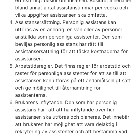
ett skriftligt beslut om insatsen. Beslutet innehåller
bland annat antal assistanstimmar per vecka och
vilka uppgifter assistansen ska omfatta.
Assistansersättning. Personlig assistans kan
utföras av en anhörig, en vän eller av personer
anställda som personliga assistenter. Den som
beviljas personlig assistans har rätt till
assistansersättning för att täcka kostnaderna för
assistansen.
Arbetstidsregler. Det finns regler för arbetstid och
raster för personliga assistenter för att se till att
assistansen kan utföras på ett ändamålsenligt sätt
och ge möjlighet till återhämtning för
assistenterna.
Brukarens inflytande. Den som har personlig
assistans har rätt att ha inflytande över hur
assistansen ska utföras och planeras. Det innebär
att brukaren har möjlighet att vara delaktig i
rekrytering av assistenter och att bestämma vad